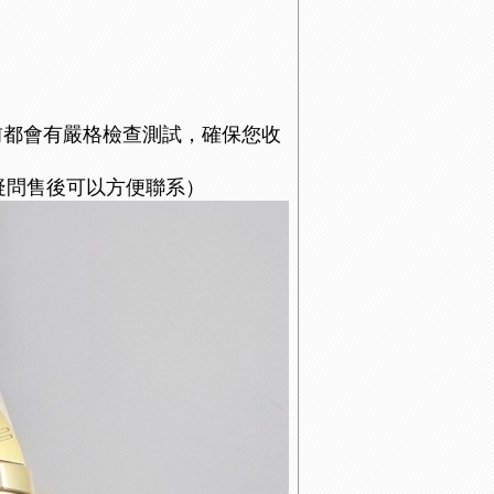
前都會有嚴格檢查測試，確保您收
疑問售後可以方便聯系）